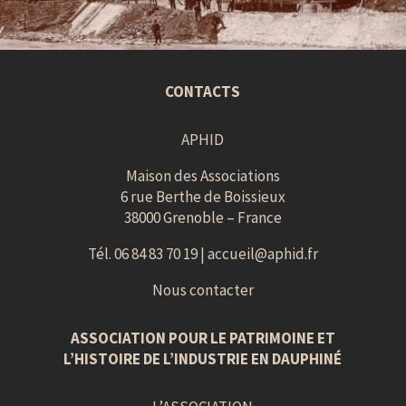
CONTACTS
APHID
Maison des Associations
6 rue Berthe de Boissieux
38000 Grenoble – France
Tél. 06 84 83 70 19 |
accueil@aphid.fr
Nous contacter
ASSOCIATION POUR LE PATRIMOINE ET
L’HISTOIRE DE L’INDUSTRIE EN DAUPHINÉ