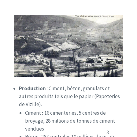
Production
: Ciment, béton, granulats et
autres produits tels que le papier (Papeteries
de Vizille).
Ciment
:
16 cimenteries, 5 centres de
broyage, 28 millions de tonnes de ciment
vendues
3
Béton :
267 centrales 10 millions de m
de