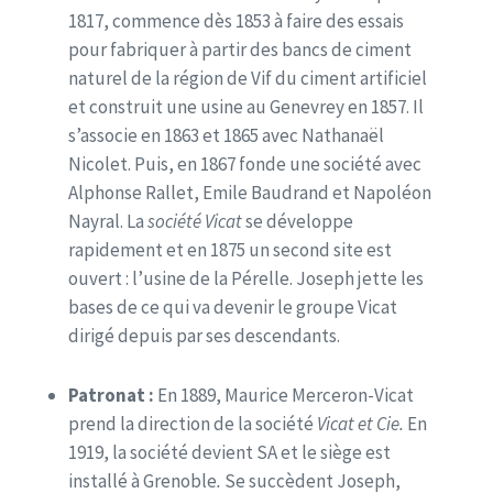
1817, commence dès 1853 à faire des essais
pour fabriquer à partir des bancs de ciment
naturel de la région de Vif du ciment artificiel
et construit une usine au Genevrey en 1857. Il
s’associe en 1863 et 1865 avec Nathanaël
Nicolet. Puis, en 1867 fonde une société avec
Alphonse Rallet, Emile Baudrand et Napoléon
Nayral. La
société Vicat
se développe
rapidement et en 1875 un second site est
ouvert : l’usine de la Pérelle. Joseph jette les
bases de ce qui va devenir le groupe Vicat
dirigé depuis par ses descendants.
Patronat :
En 1889, Maurice Merceron-Vicat
prend la direction de la société
Vicat et Cie.
En
1919, la société devient SA et le siège est
installé à Grenoble
.
Se succèdent Joseph,