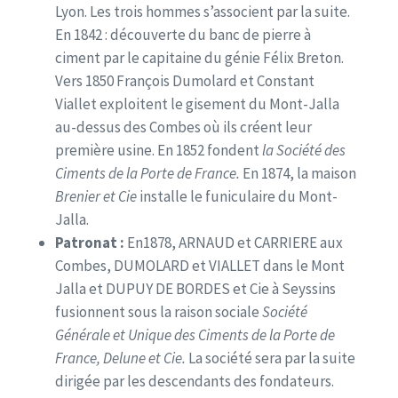
Lyon. Les trois hommes s’associent par la suite.
En 1842 : découverte du banc de pierre à
ciment par le capitaine du génie Félix Breton.
Vers 1850 François Dumolard et Constant
Viallet exploitent le gisement du Mont-Jalla
au-dessus des Combes où ils créent leur
première usine. En 1852 fondent
la Société des
Ciments de la Porte de France.
En 1874, la maison
Brenier et Cie
installe le funiculaire du Mont-
Jalla.
Patronat :
En1878, ARNAUD et CARRIERE aux
Combes, DUMOLARD et VIALLET dans le Mont
Jalla et DUPUY DE BORDES et Cie à Seyssins
fusionnent sous la raison sociale
Société
Générale et Unique des Ciments de la Porte de
France, Delune et Cie.
La société sera par la suite
dirigée par les descendants des fondateurs.