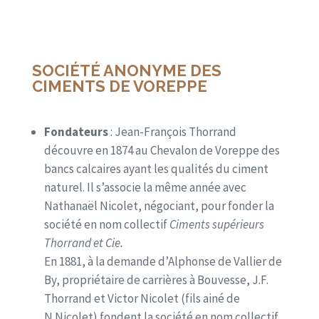
SOCIÉTÉ ANONYME DES
CIMENTS DE VOREPPE
Fondateurs
: Jean-François Thorrand
découvre en 1874 au Chevalon de Voreppe des
bancs calcaires ayant les qualités du ciment
naturel. Il s’associe la même année avec
Nathanaël Nicolet, négociant, pour fonder la
société en nom collectif
Ciments supérieurs
Thorrand et Cie.
En 1881, à la demande d’Alphonse de Vallier de
By, propriétaire de carrières à Bouvesse, J.F.
Thorrand et Victor Nicolet (fils ainé de
N.Nicolet) fondent la société en nom collectif