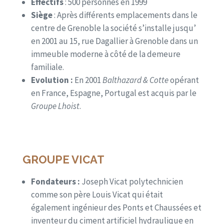
Effectifs
: 500 personnes en 1999
Siège
: Après différents emplacements dans le
centre de Grenoble la société s’installe jusqu’
en 2001 au 15, rue Dagallier à Grenoble dans un
immeuble moderne à côté de la demeure
familiale.
Evolution :
En 2001
Balthazard & Cotte
opérant
en France, Espagne, Portugal est acquis par le
Groupe Lhoist
.
GROUPE VICAT
Fondateurs :
Joseph Vicat polytechnicien
comme son père Louis Vicat qui était
également ingénieur des Ponts et Chaussées et
inventeur du ciment artificiel hydraulique en