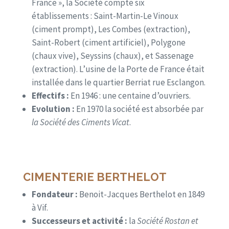
France », la Société compte six
établissements : Saint-Martin-Le Vinoux
(ciment prompt), Les Combes (extraction),
Saint-Robert (ciment artificiel), Polygone
(chaux vive), Seyssins (chaux), et Sassenage
(extraction). L’usine de la Porte de France était
installée dans le quartier Berriat rue Esclangon.
Effectifs :
En 1946 : une centaine d’ouvriers.
Evolution :
En 1970 la société est absorbée par
la Société des Ciments Vicat
.
CIMENTERIE BERTHELOT
Fondateur :
Benoit-Jacques Berthelot en 1849
à Vif.
Successeurs et activité :
la
Société Rostan et