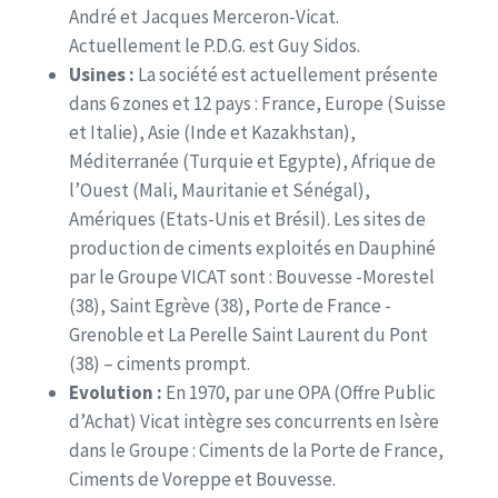
André et Jacques Merceron-Vicat.
Actuellement le P.D.G. est Guy Sidos.
Usines :
La société est actuellement présente
dans 6 zones et 12 pays : France, Europe (Suisse
et Italie), Asie (Inde et Kazakhstan),
Méditerranée (Turquie et Egypte), Afrique de
l’Ouest (Mali, Mauritanie et Sénégal),
Amériques (Etats-Unis et Brésil). Les sites de
production de ciments exploités en Dauphiné
par le Groupe VICAT sont : Bouvesse -Morestel
(38), Saint Egrève (38), Porte de France -
Grenoble et La Perelle Saint Laurent du Pont
(38) – ciments prompt.
Evolution :
En 1970, par une OPA (Offre Public
d’Achat) Vicat intègre ses concurrents en Isère
dans le Groupe : Ciments de la Porte de France,
Ciments de Voreppe et Bouvesse.