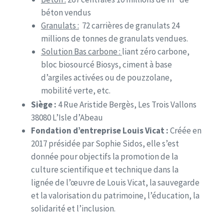
béton vendus
Granulats :
72 carrières de granulats 24
millions de tonnes de granulats vendues.
Solution Bas carbone :
liant zéro carbone,
bloc biosourcé Biosys, ciment à base
d’argiles activées ou de pouzzolane,
mobilité verte, etc.
Siège :
4 Rue Aristide Bergès, Les Trois Vallons
38080 L’Isle d’Abeau
Fondation d’entreprise Louis Vicat :
Créée en
2017 présidée par Sophie Sidos, elle s’est
donnée pour objectifs la promotion de la
culture scientifique et technique dans la
lignée de l’œuvre de Louis Vicat, la sauvegarde
et la valorisation du patrimoine, l’éducation, la
solidarité et l’inclusion.