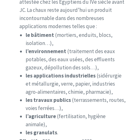
attestée chez les Égyptiens du IVe siècle avant
JC. La chaux reste aujourd’hui un produit
incontournable dans des nombreuses
applications modernes telles que :
le bâtiment
(mortiers, enduits, blocs,
isolation…),
l’environnement
(traitement des eaux
potables, des eaux usées, des effluents
gazeux, dépollution des sols…),
les applications industrielles
(sidérurgie
et métallurgie, verre, papier, industries
agro-alimentaires, chimie, pharmacie),
les travaux publics
(terrassements, routes,
voies ferrées…),
l’agriculture
(fertilisation, hygiène
animale),
les granulats
.