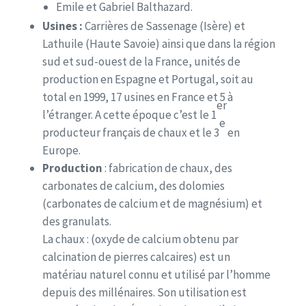
Emile et Gabriel Balthazard.
Usines :
Carrières de Sassenage (Isère) et
Lathuile (Haute Savoie) ainsi que dans la région
sud et sud-ouest de la France, unités de
production en Espagne et Portugal, soit au
total en 1999, 17 usines en France et 5 à
er
l’étranger. A cette époque c’est le 1
e
producteur français de chaux et le 3
en
Europe.
Production
: fabrication de chaux, des
carbonates de calcium, des dolomies
(carbonates de calcium et de magnésium) et
des granulats.
La chaux :
(oxyde de calcium obtenu par
calcination de pierres calcaires) est un
matériau naturel connu et utilisé par l’homme
depuis des millénaires. Son utilisation est