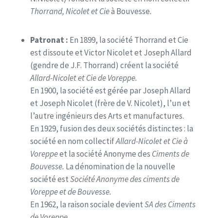
Thorrand, Nicolet et Cie
à Bouvesse
.
Patronat :
En 1899, la société Thorrand et Cie
est dissoute et Victor Nicolet et Joseph Allard
(gendre de J.F. Thorrand) créent la société
Allard-Nicolet et Cie de Voreppe.
En 1900, la société est gérée par Joseph Allard
et Joseph Nicolet (frère de V. Nicolet), l’un et
l’autre ingénieurs des Arts et manufactures.
En 1929, fusion des deux sociétés distinctes : la
société en nom collectif
Allard-
Nicolet et Cie à
Voreppe
et la société Anonyme des
Ciments de
Bouvesse.
La dénomination de la nouvelle
société est
Société Anonyme des ciments de
Voreppe et de Bouvesse.
En 1962, la raison sociale devient
SA des
Ciments
de Voreppe