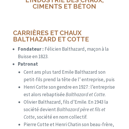
L’INDUSTRIE DES CHAUX,
CIMENTS ET BÉTON
CARRIÈRES ET CHAUX
BALTHAZARD ET COTTE
Fondateur :
Félicien Balthazard, maçon à la
Buisse en 1823.
Patronat
Cent ans plus tard Emile Balthazard son
petit-fils prend la tête de l’ entreprise, puis
Henri Cotte son gendre en 1927 : l’entreprise
est alors rebaptisée
Balthazard et Cotte
.
Olivier Balthazard, fils d’Emile. En 1943 la
société devient
Balthazard père et fils et
Cotte
, société en nom collectif.
Pierre Cotte et Henri Chatin son beau-frère,