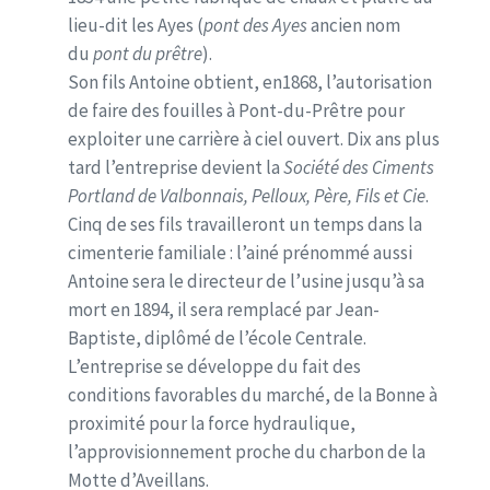
lieu-dit les Ayes (
pont des Ayes
ancien nom
du
pont du prêtre
).
Son fils Antoine obtient, en1868, l’autorisation
de faire des fouilles à Pont-du-Prêtre pour
exploiter une carrière à ciel ouvert. Dix ans plus
tard l’entreprise devient la
Société des Ciments
Portland de Valbonnais, Pelloux, Père, Fils et Cie
.
Cinq de ses fils travailleront un temps dans la
cimenterie familiale : l’ainé prénommé aussi
Antoine sera le directeur de l’usine jusqu’à sa
mort en 1894, il sera remplacé par Jean-
Baptiste, diplômé de l’école Centrale.
L’entreprise se développe du fait des
conditions favorables du marché, de la Bonne à
proximité pour la force hydraulique,
l’approvisionnement proche du charbon de la
Motte d’Aveillans.