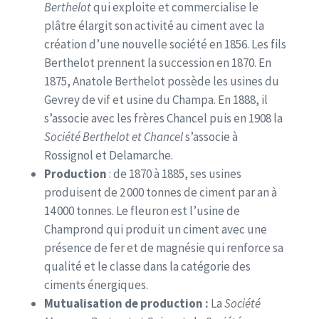
Berthelot
qui exploite et commercialise le
plâtre élargit son activité au ciment avec la
création d’une nouvelle société en 1856. Les fils
Berthelot prennent la succession en 1870. En
1875, Anatole Berthelot possède les usines du
Gevrey de vif et usine du Champa. En 1888, il
s’associe avec les frères Chancel puis en 1908 la
Société Berthelot et Chancel
s’associe à
Rossignol et Delamarche.
Production
: de 1870 à 1885, ses usines
produisent de 2 000 tonnes de ciment par an à
14 000 tonnes. Le fleuron est l’usine de
Champrond qui produit un ciment avec une
présence de fer et de magnésie qui renforce sa
qualité et le classe dans la catégorie des
ciments énergiques.
Mutualisation de production :
La
Société