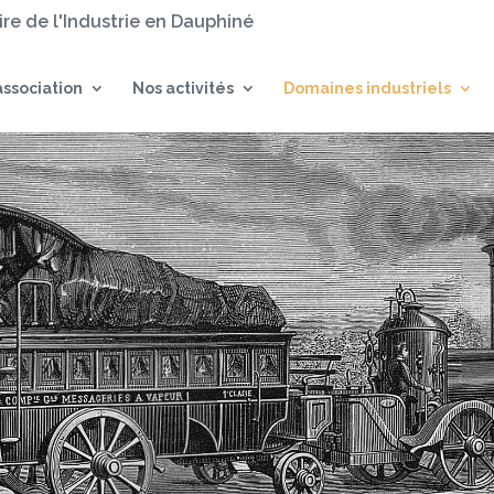
oire de l'Industrie en Dauphiné
association
Nos activités
Domaines industriels