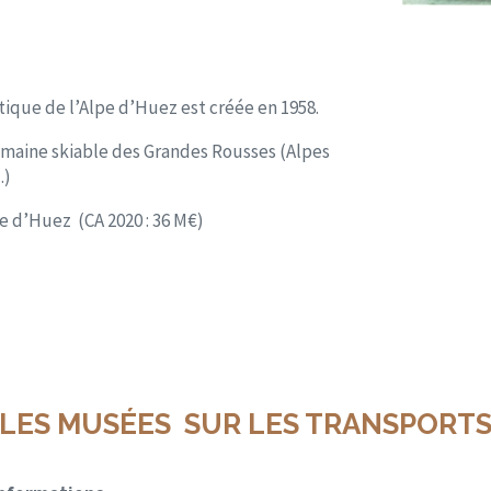
que de l’Alpe d’Huez est créée en 1958.
omaine skiable des Grandes Rousses (Alpes
…)
pe d’Huez (CA 2020 : 36 M€)
LES MUSÉES SUR LES TRANSPORT