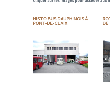
Cliquer sur les images pour accéder aux
HISTO BUS DAUPHINOIS À
RO
PONT-DE-CLAIX
DE