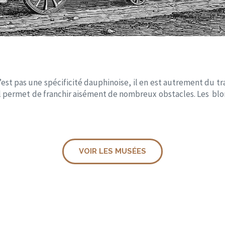
n’est pas une spécificité dauphinoise, il en est autrement du 
l permet de franchir aisément de nombreux obstacles. Les blon
VOIR LES MUSÉES