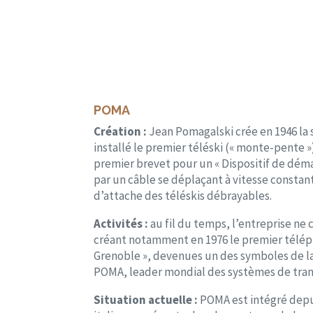
POMA
Création :
Jean Pomagalski crée en 1946 la 
installé le premier téléski (« monte-pente 
premier brevet pour un « Dispositif de dém
par un câble se déplaçant à vitesse constan
d’attache des téléskis débrayables.
Activités :
au fil du temps, l’entreprise ne 
créant notamment en 1976 le premier téléph
Grenoble », devenues un des symboles de la 
POMA, leader mondial des systèmes de tran
Situation actuelle :
POMA est intégré depu