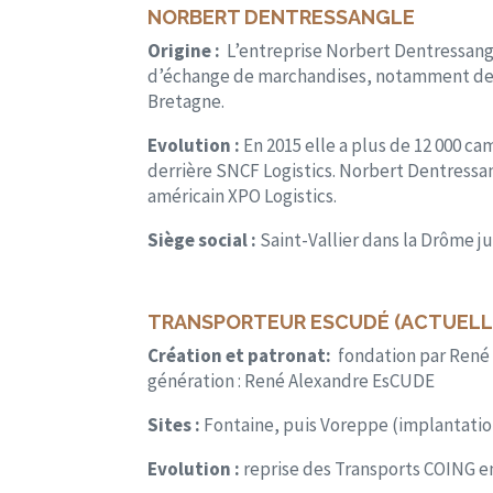
NORBERT DENTRESSANGLE
Origine :
L’entreprise Norbert Dentressang
d’échange de marchandises, notamment de 
Bretagne.
Evolution :
En 2015 elle a plus de 12 000 ca
derrière SNCF Logistics. Norbert Dentressan
américain XPO Logistics.
Siège social :
Saint-Vallier dans la Drôme j
TRANSPORTEUR ESCUDÉ (ACTUELL
Création et patronat:
fondation par René
génération : René Alexandre EsCUDE
Sites :
Fontaine, puis Voreppe (implantation
Evolution :
reprise des Transports COING e