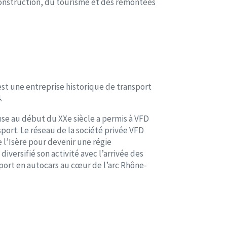
 construction, du tourisme et des remontées
st une entreprise historique de transport
.
euse au début du XXe siècle a permis à VFD
sport. Le réseau de la société privée VFD
e l’Isère pour devenir une régie
iversifié son activité avec l’arrivée des
port en autocars au cœur de l’arc Rhône-