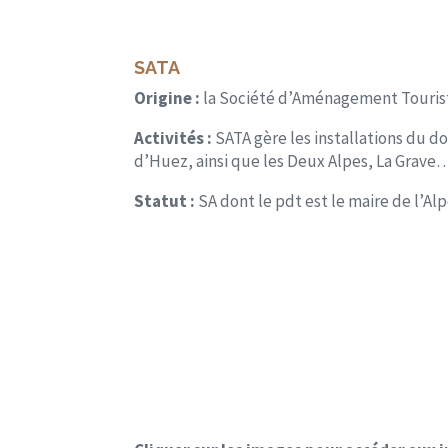
SATA
Origine :
la Société d’Aménagement Touristi
Activités :
SATA gère les installations du d
d’Huez, ainsi que les Deux Alpes, La Grave
Statut :
SA dont le pdt est le maire de l’Al