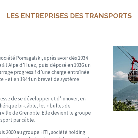
LES ENTREPRISES DES TRANSPORTS
société Pomagalski, après avoir dès 1934
») à l’Alpe d’Huez, puis déposé en 1936 un
arrage progressif d’une charge entraînée
te » et en 1944 un brevet de système
cesse de se développer et d’innover, en
érique bi-câble, les « bulles de
ville de Grenoble. Elle devient le groupe
sport par câble.
is 2000 au groupe HTI, société holding