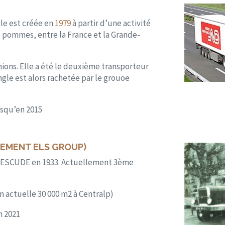
le est créée en
1979
à partir d’une activité
pommes, entre la France et la Grande-
mions. Elle a été le deuxième transporteur
gle est alors rachetée par le grouoe
usqu’en 2015
EMENT ELS GROUP)
 ESCUDE en 1933. Actuellement 3ème
 actuelle 30 000 m2 à Centralp)
n 2021