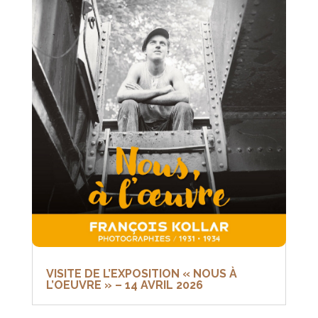
VISITE DE L’EXPOSITION « NOUS À
L’OEUVRE » – 14 AVRIL 2026