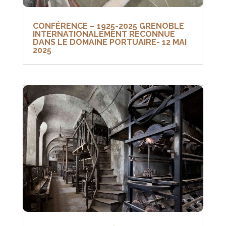
CONFÉRENCE – 1925-2025 GRENOBLE
INTERNATIONALEMENT RECONNUE
DANS LE DOMAINE PORTUAIRE- 12 MAI
2025