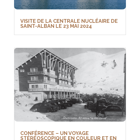
VISITE DE LA CENTRALE NUCLÉAIRE DE
SAINT-ALBAN LE 23 MAI 2024
CONFÉRENCE – UN VOYAGE
STÉRÉOSCOPIQUE EN COULEUR ET EN