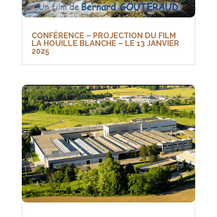
CONFÉRENCE – PROJECTION DU FILM
LA HOUILLE BLANCHE – LE 13 JANVIER
2025