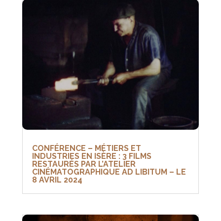
CONFÉRENCE – MÉTIERS ET
INDUSTRIES EN ISÈRE : 3 FILMS
RESTAURÉS PAR L’ATELIER
CINÉMATOGRAPHIQUE AD LIBITUM – LE
8 AVRIL 2024