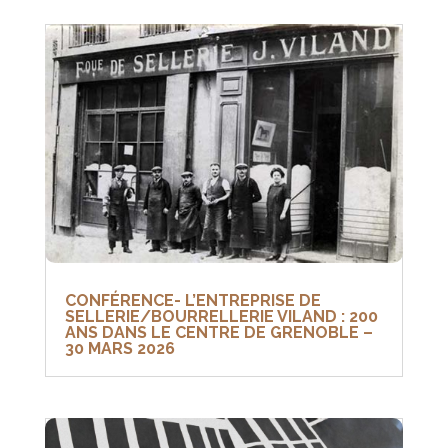
CONFÉRENCE- L’ENTREPRISE DE
SELLERIE/BOURRELLERIE VILAND : 200
ANS DANS LE CENTRE DE GRENOBLE –
30 MARS 2026