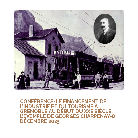
CONFÉRENCE-LE FINANCEMENT DE
L’INDUSTRIE ET DU TOURISME À
GRENOBLE AU DÉBUT DU XXE SIÈCLE,
L’EXEMPLE DE GEORGES CHARPENAY-8
DÉCEMBRE 2025