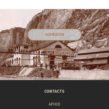
ADHÉSION
L'AGENDA
CONTACTS
APHID