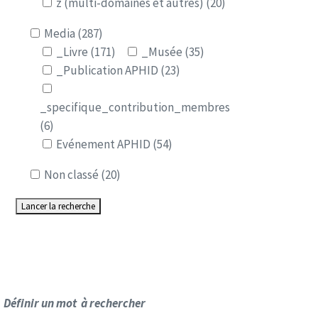
z (multi-domaines et autres) (20)
Media (287)
_Livre (171)
_Musée (35)
_Publication APHID (23)
_specifique_contribution_membres
(6)
Evénement APHID (54)
Non classé (20)
Définir un mot à rechercher