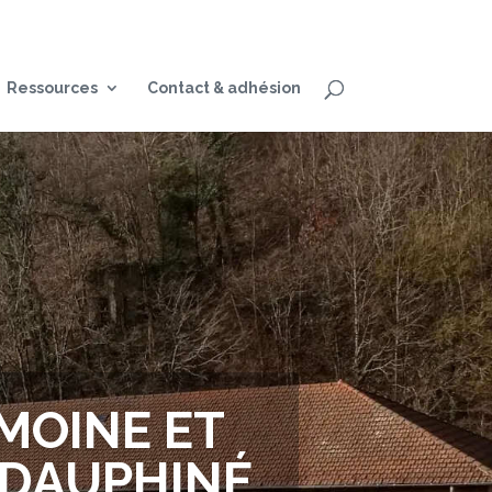
Ressources
Contact & adhésion
MOINE ET
N DAUPHINÉ