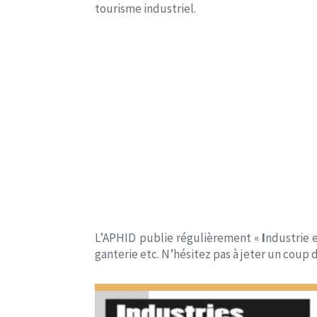
tourisme industriel.
L’APHID publie régulièrement «
I
ndustrie 
ganterie etc. N’hésitez pas à jeter un coup d