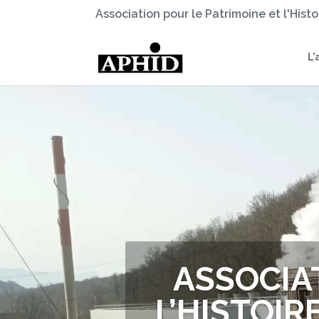
Association pour le Patrimoine et l'Hist
L’
ASSOCIA
L’HISTOIR