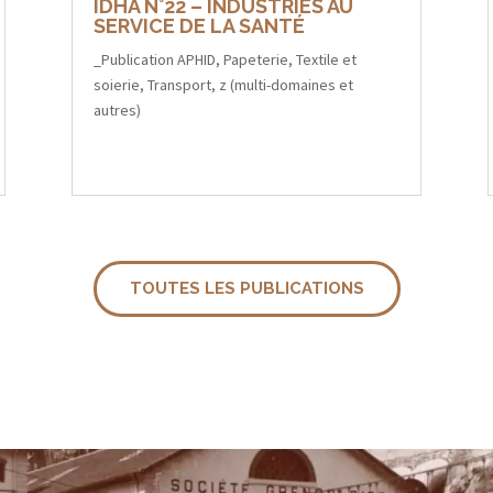
IDHA N°22 – INDUSTRIES AU
SERVICE DE LA SANTÉ
_Publication APHID
,
Papeterie
,
Textile et
soierie
,
Transport
,
z (multi-domaines et
autres)
TOUTES LES PUBLICATIONS