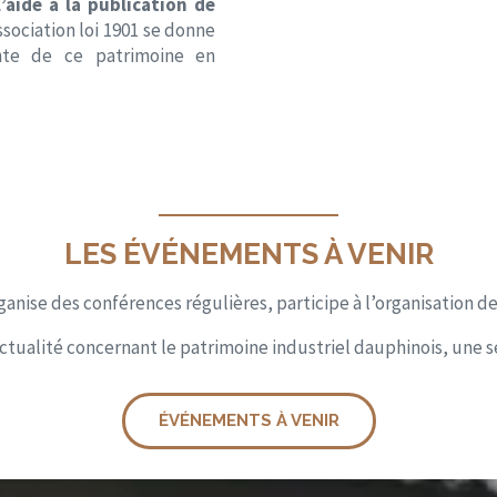
’aide à la publication de
ssociation loi 1901 se donne
nte de ce patrimoine en
LES ÉVÉNEMENTS À VENIR
anise des conférences régulières, participe à l’organisation d
actualité concernant le patrimoine industriel dauphinois, une seu
ÉVÉNEMENTS À VENIR