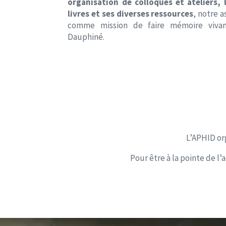
organisation de colloques et ateliers, l
livres et ses diverses ressources
, notre a
comme mission de faire mémoire viva
Dauphiné.
L’APHID org
Pour être à la pointe de l’