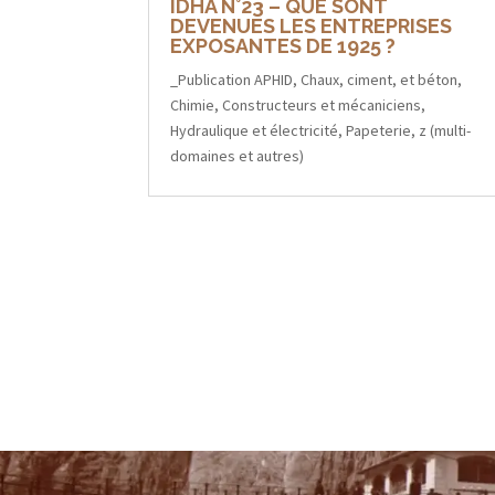
IDHA N°23 – QUE SONT
DEVENUES LES ENTREPRISES
EXPOSANTES DE 1925 ?
_Publication APHID
,
Chaux, ciment, et béton
,
Chimie
,
Constructeurs et mécaniciens
,
Hydraulique et électricité
,
Papeterie
,
z (multi-
domaines et autres)