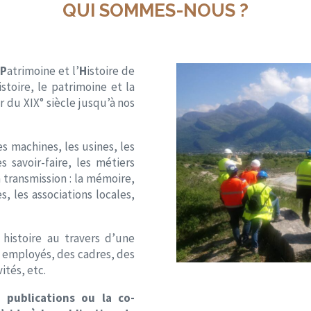
QUI SOMMES-NOUS ?
P
atrimoine et l’
H
istoire de
stoire, le patrimoine et la
 du XIX° siècle jusqu’à nos
les machines, les usines, les
es savoir-faire, les métiers
a transmission : la mémoire,
s, les associations locales,
histoire au travers d’une
s employés, des cadres, des
ités, etc.
s publications ou la co-