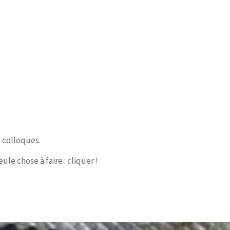
e colloques.
le chose à faire : cliquer !