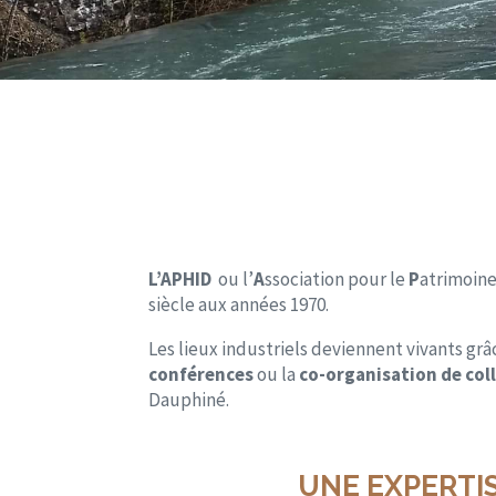
L’APHID
ou l’
A
ssociation pour le
P
atrimoine 
siècle aux années 1970.
Les lieux industriels deviennent vivants grâc
conférences
ou la
co-organisation de co
Dauphiné.
UNE EXPERTIS