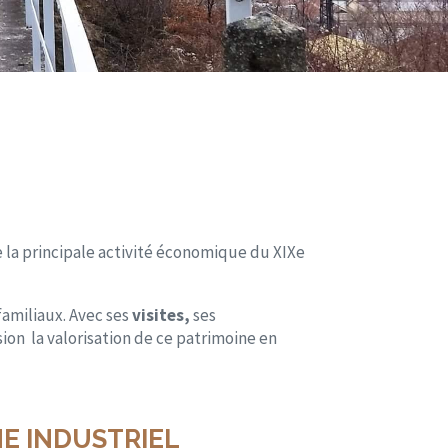
e la principale activité économique du XIXe
familiaux. Avec ses
visites,
ses
sion la valorisation de ce patrimoine en
NE INDUSTRIEL