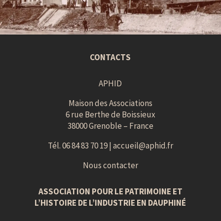
CONTACTS
APHID
Maison des Associations
6 rue Berthe de Boissieux
38000 Grenoble – France
Tél. 06 84 83 70 19 |
accueil@aphid.fr
Nous contacter
ASSOCIATION POUR LE PATRIMOINE ET
L’HISTOIRE DE L’INDUSTRIE EN DAUPHINÉ