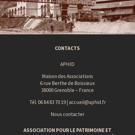
L'AGENDA
CONTACTS
APHID
Maison des Associations
6 rue Berthe de Boissieux
38000 Grenoble – France
Tél. 06 84 83 70 19 |
accueil@aphid.fr
Nous contacter
ASSOCIATION POUR LE PATRIMOINE ET