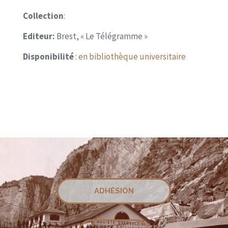
Collection
:
Editeur:
Brest, « Le Télégramme »
Disponibilité
:
en bibliothèque universitaire
ADHÉSION