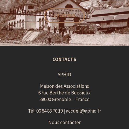
L'AGENDA
CONTACTS
APHID
Maison des Associations
6 rue Berthe de Boissieux
38000 Grenoble – France
Tél. 06 84 83 70 19 |
accueil@aphid.fr
Nous contacter