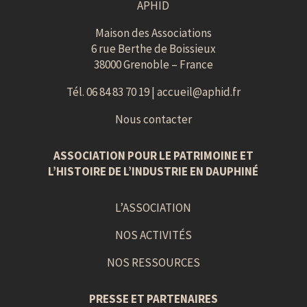
APHID
Maison des Associations
6 rue Berthe de Boissieux
38000 Grenoble – France
Tél. 06 84 83 70 19 |
accueil@aphid.fr
Nous contacter
ASSOCIATION POUR LE PATRIMOINE ET
L’HISTOIRE DE L’INDUSTRIE EN DAUPHINÉ
L’ASSOCIATION
NOS ACTIVITÉS
NOS RESSOURCES
PRESSE ET PARTENAIRES