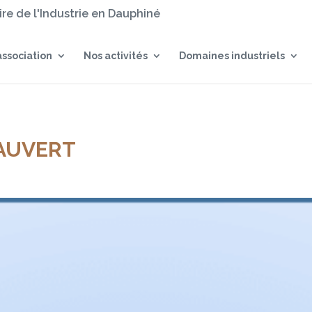
oire de l'Industrie en Dauphiné
association
Nos activités
Domaines industriels
AUVERT