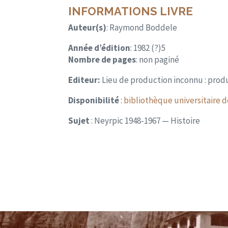
INFORMATIONS LIVRE
Auteur(s)
: Raymond Boddele
Année d’édition
: 1982 (?)5
Nombre de pages
: non paginé
Editeur:
Lieu de production inconnu : pro
Disponibilité
:
bibliothèque universitaire 
Sujet
: Neyrpic 1948-1967 — Histoire