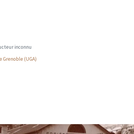
ducteur inconnu
de Grenoble (UGA)