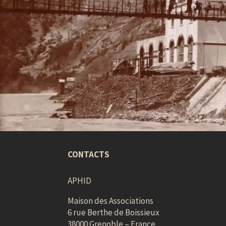
CONTACTS
APHID
Maison des Associations
6 rue Berthe de Boissieux
38000 Grenoble – France