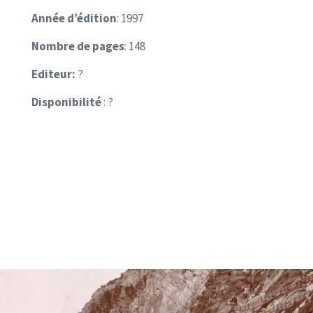
Année d’édition
: 1997
Nombre de pages
: 148
Editeur:
?
Disponibilité
: ?