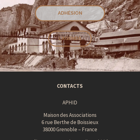
ADHÉSION
L'AGENDA
CONTACTS
APHID
Maison des Associations
6 rue Berthe de Boissieux
38000 Grenoble – France