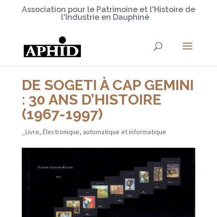
Association pour le Patrimoine et l'Histoire de
l'Industrie en Dauphiné
DE SOGETI À CAP GEMINI
: 30 ANS D’HISTOIRE
(1967-1997)
_Livre
,
Électronique, automatique et informatique