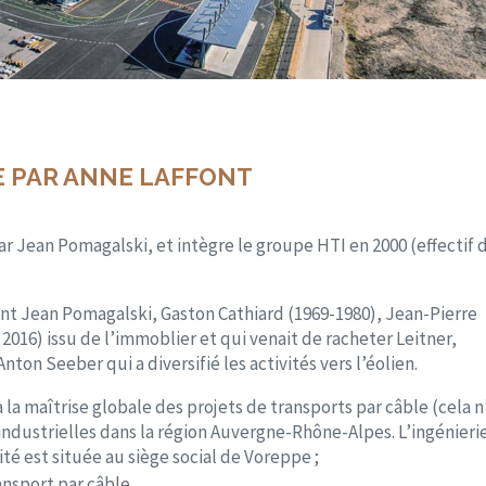
E PAR ANNE LAFFONT
ar Jean Pomagalski, et intègre le groupe HTI en 2000 (effectif 
ment Jean Pomagalski, Gaston Cathiard (1969-1980), Jean-Pierre
2016) issu de l’immoblier et qui venait de racheter Leitner,
nton Seeber qui a diversifié les activités vers l’éolien.
 la maîtrise globale des projets de transports par câble (cela n
s industrielles dans la région Auvergne-Rhône-Alpes. L’ingénieri
ité est située au siège social de Voreppe ;
ansport par câble