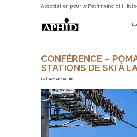
Association pour le Patrimoine et l'Hist
L’
CONFÉRENCE – POMA D
STATIONS DE SKI À LA
Evénement APHID