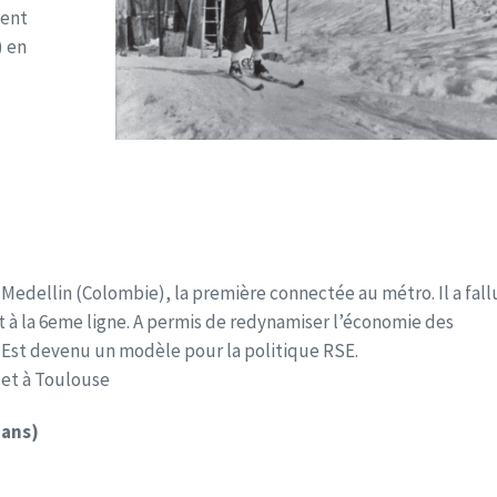
ment
) en
 Medellin (Colombie), la première connectée au métro. Il a fall
t à la 6eme ligne. A permis de redynamiser l’économie des
l. Est devenu un modèle pour la politique RSE.
 et à Toulouse
 ans)