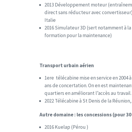
2013 Développement moteur (entraîne
direct sans réducteur avec convertisseur
Italie
2016 Simulateur 3D (sert notamment à la
formation pour la maintenance)
Transport urbain aérien
1ere télécabine mise en service en 2004 à
ans de concertation. On en est maintenan
quartiers en améliorant l’accès au travai
2022 Télécabine à St Denis de la Réunion,
Autre domaine : les concessions (pour 30
2016 Kuelap (Pérou )