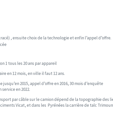
acé) , ensuite choix de la technologie et enfin l’appel d’offre.
ncée
on 1 tous les 20 ans par appareil
ire en 12 mois, en ville il faut 12 ans.
e jusqu’en 2015, appel d’offre en 2016, 30 mois d’enquête
 service en 2022.
nsport par câble sur le camion dépend de la topographie des li
 ciments Vicat, et dans les Pyrénées la carrière de talc Trimoun