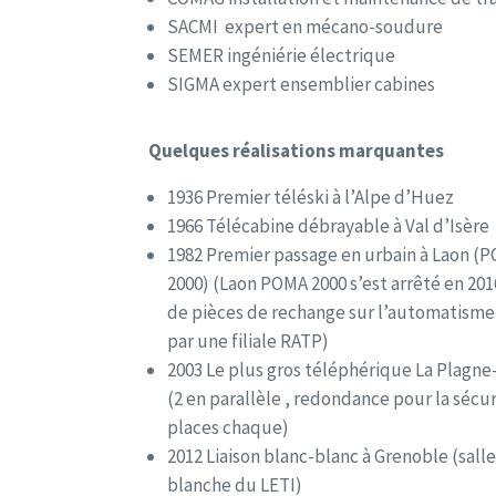
SACMI expert en mécano-soudure
SEMER ingéniérie électrique
SIGMA expert ensemblier cabines
Quelques réalisations marquantes
1936 Premier téléski à l’Alpe d’Huez
1966 Télécabine débrayable à Val d’Isère
1982 Premier passage en urbain à Laon (
2000) (Laon POMA 2000 s’est arrêté en 201
de pièces de rechange sur l’automatisme
par une filiale RATP)
2003 Le plus gros téléphérique La Plagne
(2 en parallèle , redondance pour la sécur
places chaque)
2012 Liaison blanc-blanc à Grenoble (sall
blanche du LETI)