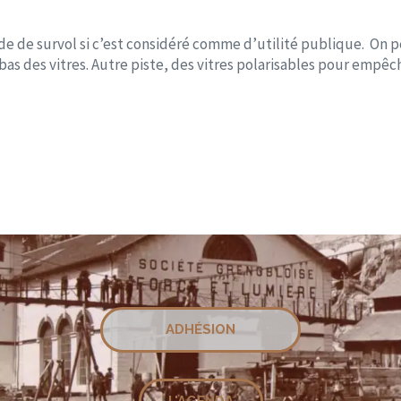
tude de survol si c’est considéré comme d’utilité publique. On 
e bas des vitres. Autre piste, des vitres polarisables pour empêc
ADHÉSION