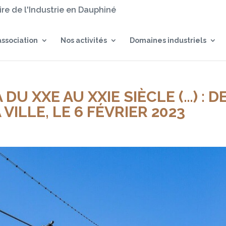
oire de l'Industrie en Dauphiné
association
Nos activités
Domaines industriels
U XXE AU XXIE SIÈCLE (…) : D
 VILLE, LE 6 FÉVRIER 2023