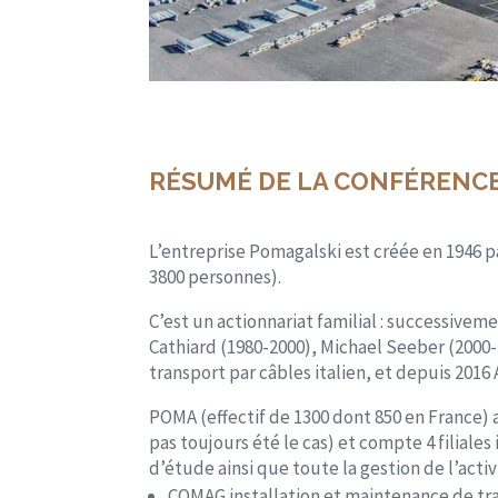
RÉSUMÉ DE LA CONFÉRENC
L’entreprise Pomagalski est créée en 1946 p
3800 personnes).
C’est un actionnariat familial : successive
Cathiard (1980-2000), Michael Seeber (2000- 
transport par câbles italien, et depuis 2016 A
POMA (effectif de 1300 dont 850 en France) a
pas toujours été le cas) et compte 4 filiale
d’étude ainsi que toute la gestion de l’activ
COMAG installation et maintenance de tr