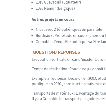
2019 Guayaquil (Equateur)
2020 Namur (Belgique)
Autres projets en cours
Nice, avec 2 téléphériques en parallèle
Bordeaux : Pré-étude en cours (choix du tr
Grenoble : l’enquête publique va être la
QUESTION/RÉPONSES
Evacuation verticale en cas d’incident: envir
Temps de réalisation : Pour la neige on sait fa
Exemple à Toulouse : Décision en 2003, étud
publique en 2020 , construction puis mise en
Transports de matériaux : L’avantage du tra
Il y a à Grenoble le transport par godets des