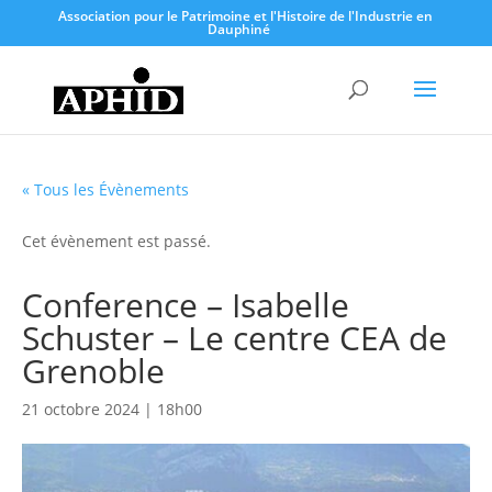
Association pour le Patrimoine et l'Histoire de l'Industrie en
Dauphiné
« Tous les Évènements
Cet évènement est passé.
Conference – Isabelle
Schuster – Le centre CEA de
Grenoble
21 octobre 2024 | 18h00