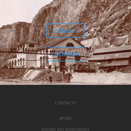
Adhésion
L'AGENDA
CONTACTS
APHID
Maison des Associations