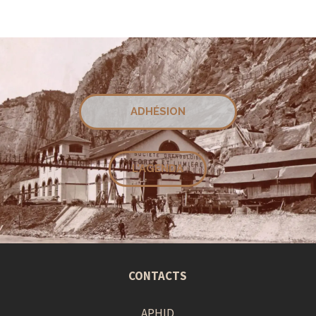
ADHÉSION
L'AGENDA
CONTACTS
APHID