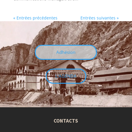
« Entrées précédentes
Entrées suivantes »
Adhésion
L'AGENDA
CONTACTS