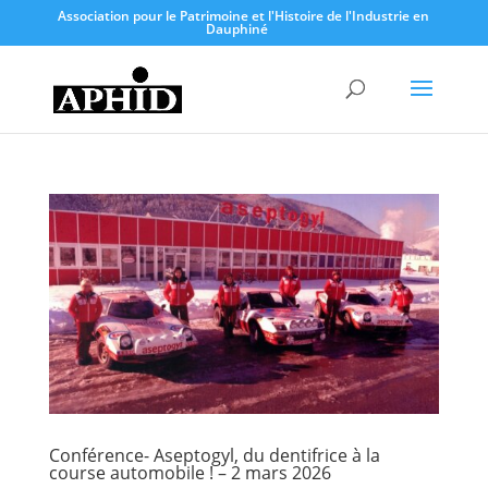
Association pour le Patrimoine et l'Histoire de l'Industrie en
Dauphiné
Conférence- Aseptogyl, du dentifrice à la
course automobile ! – 2 mars 2026