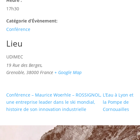
Heure :
17h30
Catégorie d’Évènement:
Conférence
Lieu
UDIMEC
19 Rue des Berges,
Grenoble
,
38000
France
+ Google Map
Conférence – Maurice Woerhle – ROSSIGNOL,
L’Eau à Lyon et
une entreprise leader dans le ski mondial,
la Pompe de
histoire de son innovation industrielle
Cornouailles