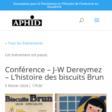
Association pour le Patrimoine et l'Histoire de l'Industrie en
Dauphiné
« Tous les Évènements
Cet évènement est passé.
Conférence – J-W Dereymez
– L’histoire des biscuits Brun
5 février 2024 | 17h30