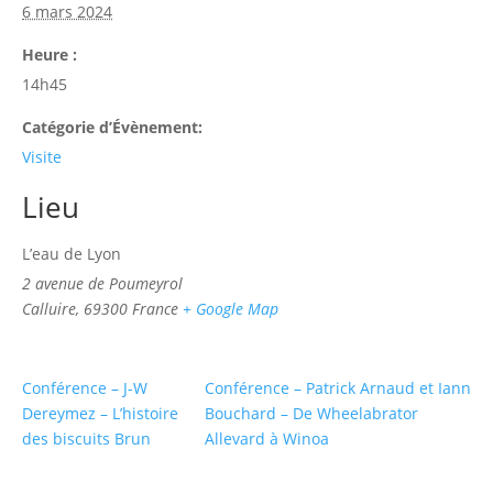
6 mars 2024
Heure :
14h45
Catégorie d’Évènement:
Visite
Lieu
L’eau de Lyon
2 avenue de Poumeyrol
Calluire
,
69300
France
+ Google Map
Conférence – J-W
Conférence – Patrick Arnaud et Iann
Dereymez – L’histoire
Bouchard – De Wheelabrator
des biscuits Brun
Allevard à Winoa