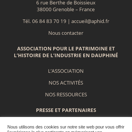
6 rue Berthe de Boissieux
38000 Grenoble – France
Tél. 06 84 83 70 19 |
accueil@aphid.fr
Nous contacter
ASSOCIATION POUR LE PATRIMOINE ET
L’HISTOIRE DE L’INDUSTRIE EN DAUPHINÉ
L’ASSOCIATION
NOS ACTIVITÉS
NOS RESSOURCES
PRESSE ET PARTENAIRES
Nous utilisons des cookies sur notre site web pour vous offrir
PRESS BOOK