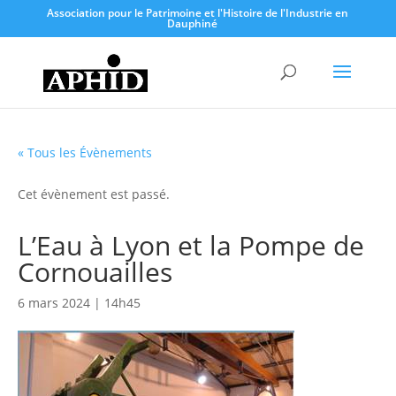
Association pour le Patrimoine et l'Histoire de l'Industrie en
Dauphiné
« Tous les Évènements
Cet évènement est passé.
L’Eau à Lyon et la Pompe de
Cornouailles
6 mars 2024 | 14h45