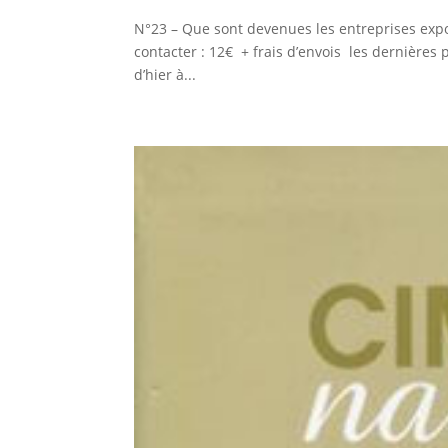
N°23 – Que sont devenues les entreprises expo
contacter : 12€ + frais d’envois les dernières
d’hier à...