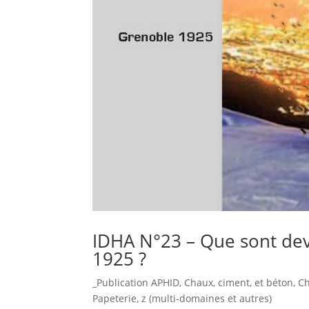
IDHA N°23 – Que sont dev
1925 ?
_Publication APHID
,
Chaux, ciment, et béton
,
C
Papeterie
,
z (multi-domaines et autres)