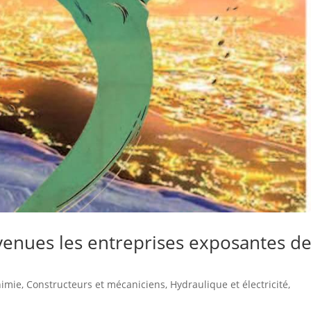
enues les entreprises exposantes d
himie
,
Constructeurs et mécaniciens
,
Hydraulique et électricité
,