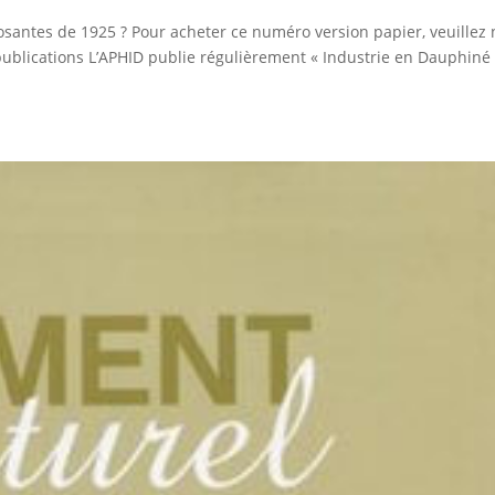
santes de 1925 ? Pour acheter ce numéro version papier, veuillez
 publications L’APHID publie régulièrement « Industrie en Dauphiné 