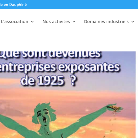
trie en Dauphiné
L’association
Nos activités
Domaines industriels