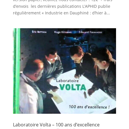
d’envois les dernières publications L’APHID publie
régulièrement « Industrie en Dauphiné : d’hier à...
Laboratoire Volta – 100 ans d’excellence