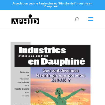
Association pour le Patrimoine et l'Histoire de l'Industrie en
Dauphiné