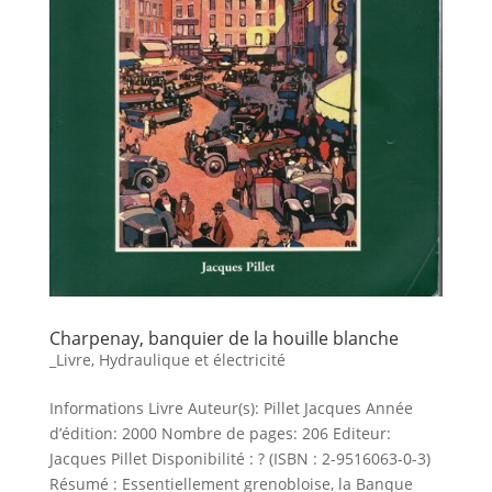
Charpenay, banquier de la houille blanche
_Livre
,
Hydraulique et électricité
Informations Livre Auteur(s): Pillet Jacques Année
d’édition: 2000 Nombre de pages: 206 Editeur:
Jacques Pillet Disponibilité : ? (ISBN : 2-9516063-0-3)
Résumé : Essentiellement grenobloise, la Banque