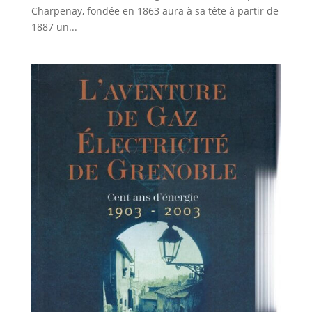
Charpenay, fondée en 1863 aura à sa tête à partir de
1887 un...