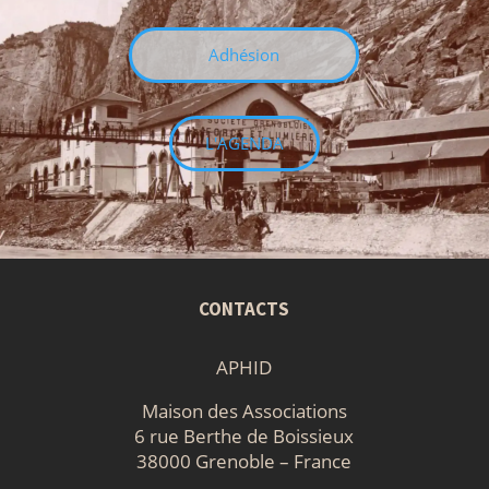
Adhésion
L'AGENDA
CONTACTS
APHID
Maison des Associations
6 rue Berthe de Boissieux
38000 Grenoble – France