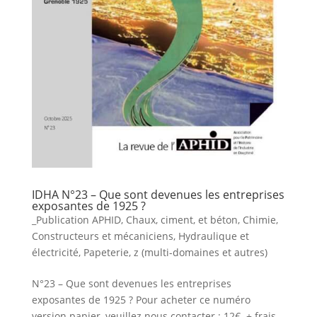
IDHA N°23 – Que sont devenues les entreprises
exposantes de 1925 ?
_Publication APHID
,
Chaux, ciment, et béton
,
Chimie
,
Constructeurs et mécaniciens
,
Hydraulique et
électricité
,
Papeterie
,
z (multi-domaines et autres)
N°23 – Que sont devenues les entreprises
exposantes de 1925 ? Pour acheter ce numéro
version papier, veuillez nous contacter : 12€ + frais